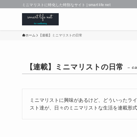
ミニマリストに特化した特別なサイト | smart life net
ホーム
【連載】ミニマリストの日常
【連載】ミニマリストの日常
– c
ミニマリストに興味があるけど、どういったラ
スト達が、日々のミニマリストな生活を連載形