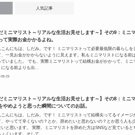
人気記事
だミニマリスト～リアルな生活お見せします～】その9：ミニ
って実際お金かかるよね。
んこんにちは、しだみ。です！ ミニマリストって必要最低限の暮らしを
て、一見お金がかからないように見えます。私もミニマリストになる前
っていました。 でも、実際ミニマリストって結構お金がかかって、ミニ
になる前よりも出...
-08-29
だミニマリスト～リアルな生活お見せします～】その8：ミニ
をやめようと思った瞬間についてのお話。
んこんにちは、しだみ。です！ ミニマリストって結構尖ってるイメージ
て、やってて辛くないの？とか、辞めたいと思わないの？とか思う人も
ないと思います。 実際、ミニマリストを辞めた方はSNSなど見ていると
ょくいます。そして...