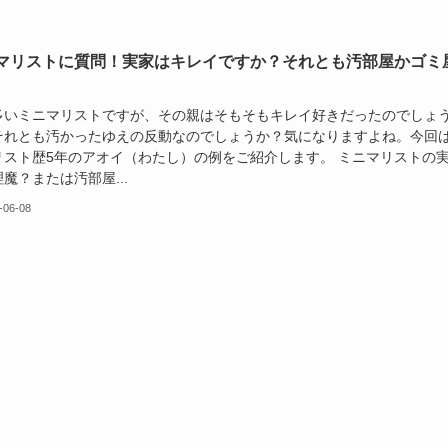
マリストに質問！実家はキレイですか？それとも汚部屋かゴミ
多いミニマリストですが、その親はそもそもキレイ好きだったのでしょ
それとも汚かったゆえの反動なのでしょうか？気になりますよね。今回
リスト歴5年のアオイ（わたし）の例をご紹介します。 ミニマリストの
魔？または汚部屋...
-06-08