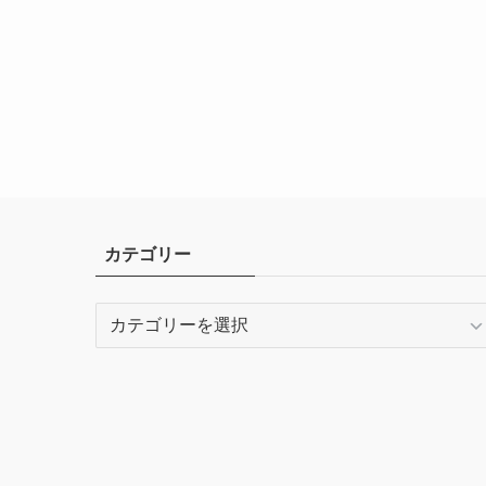
カテゴリー
カ
テ
ゴ
リ
ー