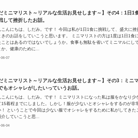
だミニマリスト～リアルな生活お見せします～】その4：1日1
戦して挫折したお話。
んこんにちは、しだみ。です！ 今回は私が1日1食に挑戦して、盛大に挫
ときのお話をしていこうと思います。 ミニマリストの方は1度は1日1食
たことはあるのではないでしょうか。食事も無駄を省いてミニマルにし
か、健康のために...
-06-07
だミニマリスト～リアルな生活お見せします～】その3：ミニ
でもオシャレがしたいっていうお話。
んこんにちは、しだみ。です！ ミニマリストになった私は服をかなり少
て15着程までにしました。しかし！服が少ないとオシャレをするのが非
い！ ということで今回は少ない服でオシャレをするために私がしてきた
介していこうと思...
-06-04