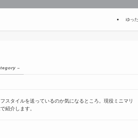
ゆっ
ategory –
イフスタイルを送っているのか気になるところ。現役ミニマリ
式で紹介します。