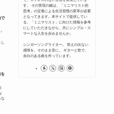
す。 その実現の鍵は、「ミニマリスト的
思考」の定着による生活習慣の変革が必要
となってきます。本サイトで提供してい
物で
る、「ミニマリスト」に向けた情報を参考
にしていただきながら、共にシンプル・ス
い
マートな人生を歩みませんか。
まし
シンガーソングライター。 答えの出ない
感情を、そのまま音に。 ギターと歌で、
余白のある曲を作っています。
離を
う
な
らな