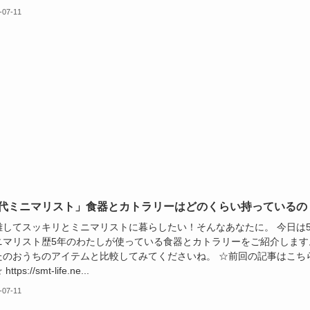
-07-11
0代ミニマリスト」食器とカトラリーはどのくらい持っているの
離してスッキリとミニマリストに暮らしたい！そんなあなたに。 今日は5
ニマリスト歴5年のわたしが使っている食器とカトラリーをご紹介します
たのおうちのアイテムと比較してみてくださいね。 ☆前回の記事はこち
ttps://smt-life.ne...
-07-11