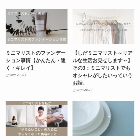
ミニマリストのファンデー
【しだミニマリスト～リア
ション事情【かんたん・速
ルな生活お見せします～】
く・キレイ】
その3：ミニマリストでも
オシャレがしたいっていう
2021-05-21
お話。
2021-06-03