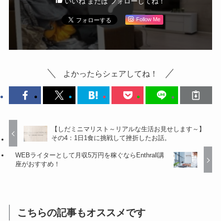
いいね または フォローしてね！
Follow Me
よかったらシェアしてね！
【しだミニマリスト～リアルな生活お見せします～】
その4：1日1食に挑戦して挫折したお話。
WEBライターとして月収5万円を稼ぐならEnthrall講
座がおすすめ！
こちらの記事もオススメです