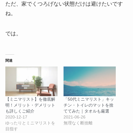
ただ、家でくつろげない状態だけは避けたいです
ね。
では。
関連
【ミニマリスト】を徹底解
「50代ミニマリスト」キッ
明！メリット・デメリット
チン・トイレのマットを捨
も詳しくご紹介
ててみた｜タオルも厳選
2020-12-17
2021-06-26
ゆったりとミニマリストを
無理なく断捨離
目指す