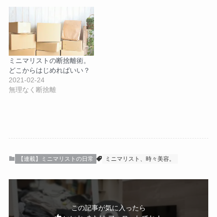
ミニマリストの断捨離術。
どこからはじめればいい？
2021-02-24
無理なく断捨離
【連載】ミニマリストの日常
ミニマリスト、時々美容。
この記事が気に入ったら