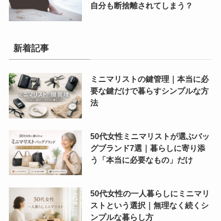
自分も断捨離されてしまう？
新着記事
ミニマリストの鍵管理｜本当に必
要な鍵だけで暮らすシンプルな方
法
50代女性ミニマリストが選ぶバッ
グブランド7選｜暮らしに寄り添
う「本当に必要なもの」だけ
50代女性の一人暮らしにミニマリ
ストという選択｜無理なく続くシ
ンプルな暮らし方