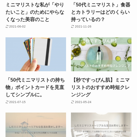
ミニマリストな私が「やり
「50代ミニマリスト」食器
たいこと」のためにやらな
とカトラリーはどのくらい
くなった美容のこと
持っているの？
2021-06-02
2021-11-26
「50代ミニマリストの持ち
【秒ですっぴん肌】ミニマ
物」ポイントカードを見直
リストのおすすめ時短クレ
してシンプルに。
ンジング
2021-07-15
2021-05-24