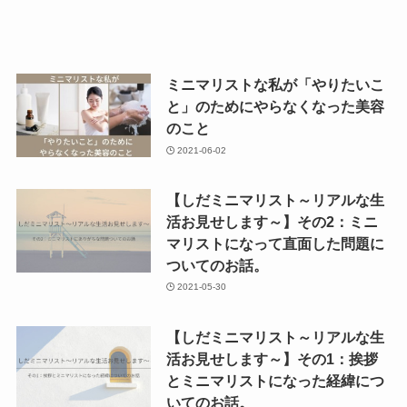
ミニマリストな私が「やりたいこ
と」のためにやらなくなった美容
のこと
2021-06-02
【しだミニマリスト～リアルな生
活お見せします～】その2：ミニ
マリストになって直面した問題に
ついてのお話。
2021-05-30
【しだミニマリスト～リアルな生
活お見せします～】その1：挨拶
とミニマリストになった経緯につ
いてのお話。