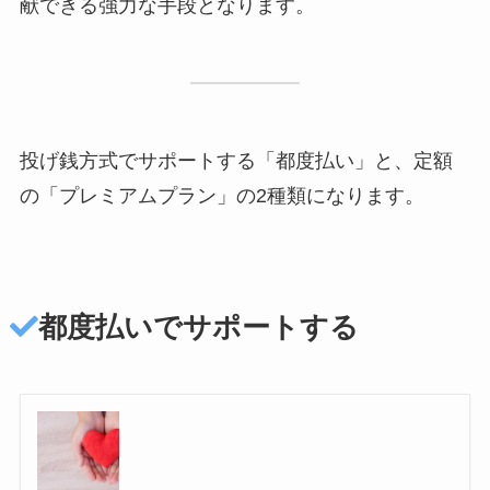
献できる強力な手段となります。
投げ銭方式でサポートする「都度払い」と、定額
の「プレミアムプラン」の2種類になります。
都度払いでサポートする