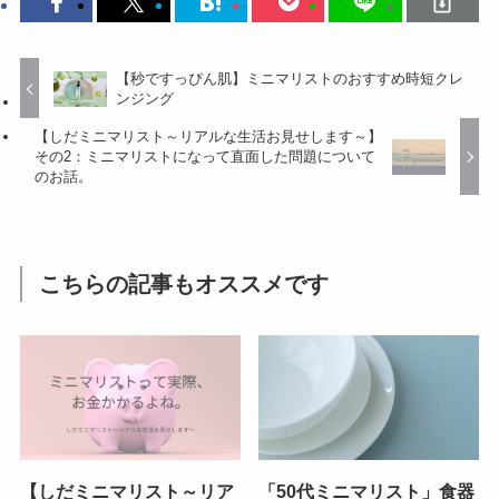
【秒ですっぴん肌】ミニマリストのおすすめ時短クレ
ンジング
【しだミニマリスト～リアルな生活お見せします～】
その2：ミニマリストになって直面した問題について
のお話。
こちらの記事もオススメです
【しだミニマリスト～リア
「50代ミニマリスト」食器