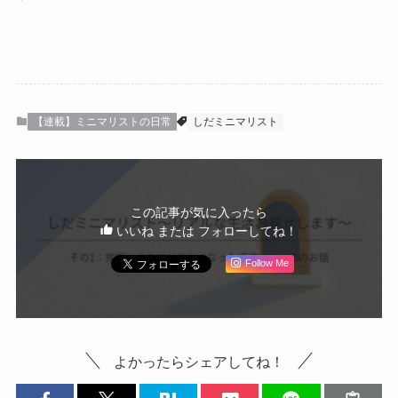
【連載】ミニマリストの日常
しだミニマリスト
この記事が気に入ったら
いいね または フォローしてね！
Follow Me
よかったらシェアしてね！