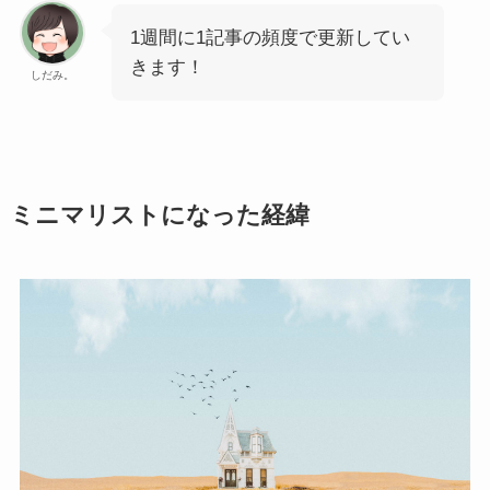
1週間に1記事の頻度で更新してい
きます！
しだみ。
ミニマリストになった経緯