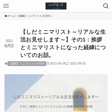
ホーム
【連載】ミニマリストの日常
【しだミニマリスト～リアルな生
活お見せします～】その1：挨拶
2021
6/02
とミニマリストになった経緯につ
いてのお話。
2021-05-26
2021-06-02
【連載】ミニマリストの日常