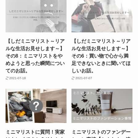
【しだミニマリスト～リア
【しだミニマリスト～リア
ルな生活お見せします～】
ルな生活お見せします～】
その8：ミニマリストをや
その6：買い物で心から満
めようと思った瞬間につい
足できないときに聞いてほ
てのお話。
しいお話。
2021-07-18
2021-07-07
ミニマリストに質問！実家
ミニマリストのファンデー