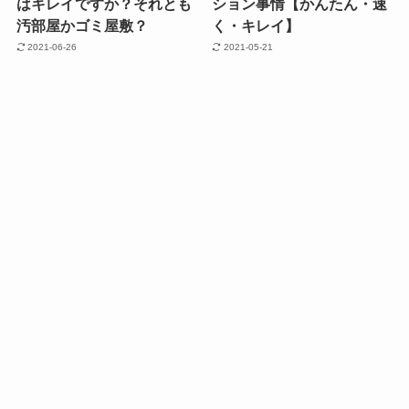
はキレイですか？それとも
ション事情【かんたん・速
汚部屋かゴミ屋敷？
く・キレイ】
2021-06-26
2021-05-21