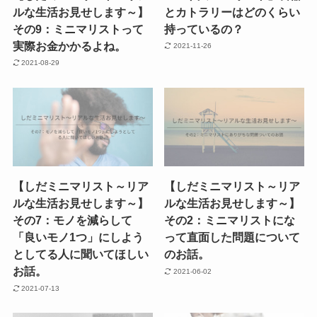
ルな生活お見せします～】
とカトラリーはどのくらい
その9：ミニマリストって
持っているの？
実際お金かかるよね。
2021-11-26
2021-08-29
【しだミニマリスト～リア
【しだミニマリスト～リア
ルな生活お見せします～】
ルな生活お見せします～】
その7：モノを減らして
その2：ミニマリストにな
「良いモノ1つ」にしよう
って直面した問題について
としてる人に聞いてほしい
のお話。
お話。
2021-06-02
2021-07-13