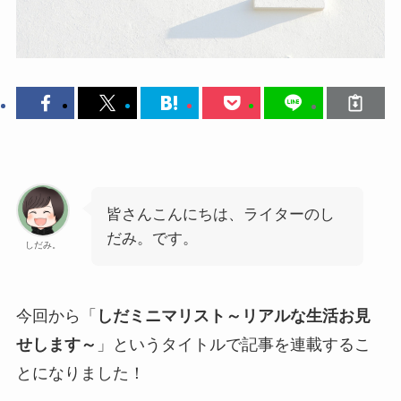
皆さんこんにちは、ライターのし
だみ。です。
しだみ。
今回から「
しだミニマリスト～リアルな生活お見
せします～
」というタイトルで記事を連載するこ
とになりました！