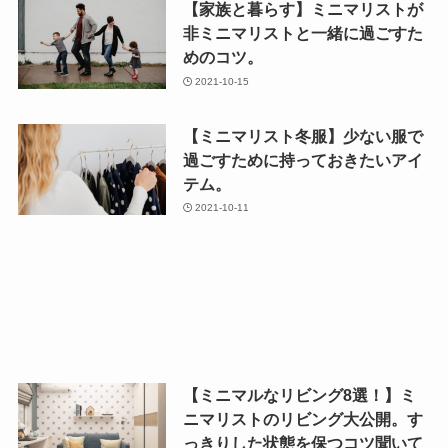
【家族と暮らす】ミニマリストが
非ミニマリストと一緒に過ごすた
めのコツ。
2021-10-15
【ミニマリスト冬服】少ない服で
過ごすために持っておきたいアイ
テム。
2021-10-11
【ミニマルなリビング8選！】ミ
ニマリストのリビング大公開。す
っきりした状態を保つコツ聞いて