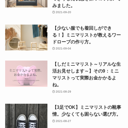
みました。
2021-09-20
【少ない服でも着回しができ
る！】ミニマリストが教えるワー
ドローブの作り方。
2021-09-04
【しだミニマリスト～リアルな生
活お見せします～】その9：ミニ
マリストって実際お金かかるよ
ね。
2021-08-29
【3足でOK】ミニマリストの靴事
情。少なくても困らない選び方。
2021-08-27