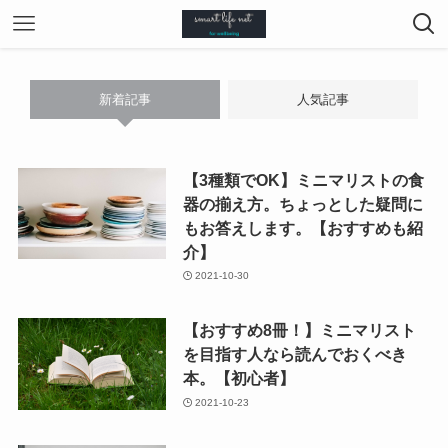
新着記事
人気記事
【3種類でOK】ミニマリストの食
器の揃え方。ちょっとした疑問に
もお答えします。【おすすめも紹
介】
2021-10-30
【おすすめ8冊！】ミニマリスト
を目指す人なら読んでおくべき
本。【初心者】
2021-10-23