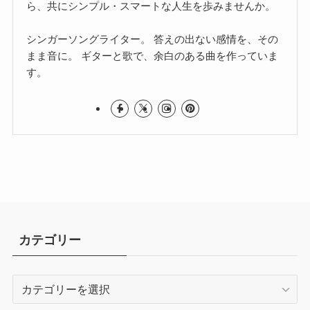
ら、共にシンプル・スマートな人生を歩みませんか。
シンガーソングライター。 答えの出ない感情を、その
まま音に。 ギターと歌で、余白のある曲を作っていま
す。
カテゴリー
カ
テ