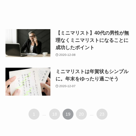
【ミニマリスト】40代の男性が無
理なくミニマリストになることに
成功したポイント
2020-12-08
ミニマリストは年賀状もシンプル
に。年末をゆったり過ごそう
2020-12-07
1
...
18
19
20
...
23