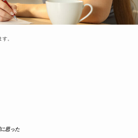
ます。
」
に思った