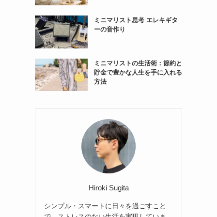
ミニマリスト思考 エレキギタ
ーの音作り
ミニマリストの生活術：節約と
貯金で豊かな人生を手に入れる
方法
Hiroki Sugita
シンプル・スマートに日々を過ごすこと
で、ストレスのない生活を実現していま