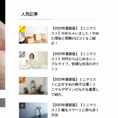
人気記事
【2025年最新版】【ミニマリ
スト】やめちゃいました！やめ
た理由と実際の口コミをご紹
介！
【2025年最新版】【ミニマリ
スト】50代からはじめるシン
プルライフ。快適な生活のポイ
ント
【2025年最新版】ミニマリス
トにおすすめの椅子12選！ミ
ニマルデザインのものを厳選し
て紹介。
【2025年最新版】【ミニマリ
スト】鍵をスマートに持ち歩く
方法