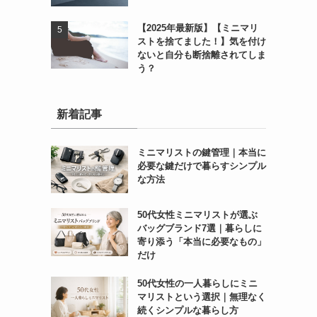
【2025年最新版】【ミニマリ
ストを捨てました！】気を付け
ないと自分も断捨離されてしま
う？
新着記事
ミニマリストの鍵管理｜本当に
必要な鍵だけで暮らすシンプル
な方法
50代女性ミニマリストが選ぶ
バッグブランド7選｜暮らしに
寄り添う「本当に必要なもの」
だけ
50代女性の一人暮らしにミニ
マリストという選択｜無理なく
続くシンプルな暮らし方