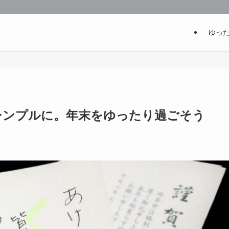
ゆっ
シンプルに。年末をゆったり過ごそう