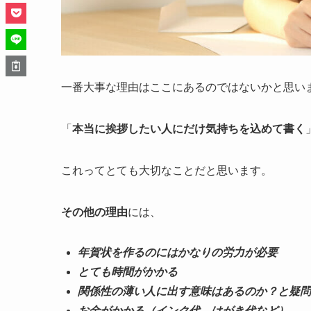
一番大事な理由はここにあるのではないかと思い
「
本当に挨拶したい人にだけ気持ちを込めて書く
これってとても大切なことだと思います。
その他の理由
には、
年賀状を作るのにはかなりの労力が必要
とても時間がかかる
関係性の薄い人に出す意味はあるのか？と疑問
お金がかかる（インク代、はがき代など）