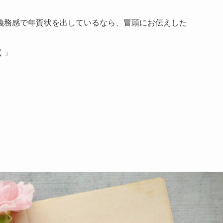
義務感で年賀状を出しているなら、冒頭にお伝えした
く」