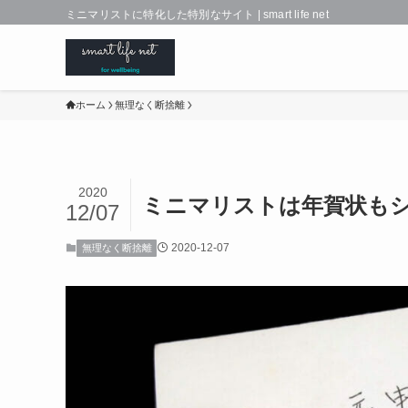
ミニマリストに特化した特別なサイト | smart life net
ホーム
無理なく断捨離
2020
ミニマリストは年賀状も
12/07
2020-12-07
無理なく断捨離