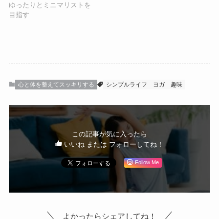
ゆったりとミニマリストを
目指す
心と体を整えてスッキリする
シンプルライフ
ヨガ
趣味
この記事が気に入ったら
いいね または フォローしてね！
Follow Me
よかったらシェアしてね！