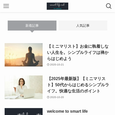
新着記事
人気記事
【ミニマリスト】お金に執着しな
い人生を。シンプルライフは禅か
らはじめよう
2020-10-21
【2025年最新版】【ミニマリス
ト】50代からはじめるシンプルラ
イフ。快適な生活のポイント
2020-10-20
welcome to smart life