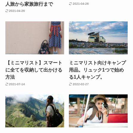
人旅から家族旅行まで
2021-04-26
2021-04-26
【ミニマリスト】スマート
ミニマリスト向けキャンプ
に全てを収納して出かける
用品。リュック1つで始め
方法
る1人キャンプ。
2021-07-14
2022-02-27