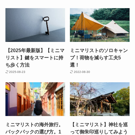
【2025年最新版】【ミニマ
ミニマリストのソロキャン
リスト】鍵をスマートに持
プ！荷物を減らす工夫5
ち歩く方法
選！
2025-08-23
2022-08-30
ミニマリストの海外旅行。
【ミニマリスト】神社を巡
バックパックの選び方。1
って御朱印巡りしてみよう