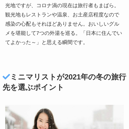
光地ですが、コロナ渦の現在は旅行者もまばら。
観光地もレストランや温泉、お土産店程度なので
感染の心配もそれほどありません。おいしいグル
メを堪能して7つの外湯を巡る。「日本に住んでい
てよかった～」と思える瞬間です。
ミニマリストが2021年の冬の旅行
先を選ぶポイント