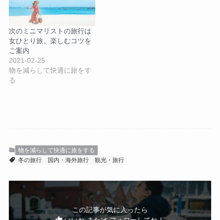
次のミニマリストの旅行は
女ひとり旅。楽しむコツを
ご案内
2021-02-25
物を減らして快適に旅をす
る
物を減らして快適に旅をする
冬の旅行
国内・海外旅行
観光・旅行
この記事が気に入ったら