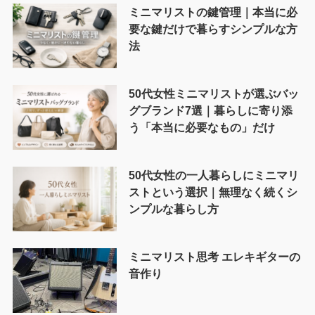
ミニマリストの鍵管理｜本当に必
要な鍵だけで暮らすシンプルな方
法
50代女性ミニマリストが選ぶバッ
グブランド7選｜暮らしに寄り添
う「本当に必要なもの」だけ
50代女性の一人暮らしにミニマリ
ストという選択｜無理なく続くシ
ンプルな暮らし方
ミニマリスト思考 エレキギターの
音作り