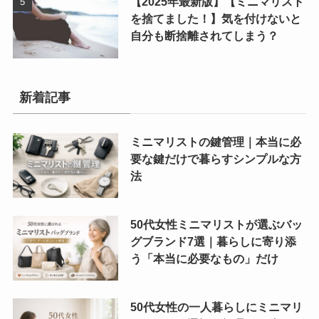
【2025年最新版】【ミニマリスト
を捨てました！】気を付けないと
自分も断捨離されてしまう？
新着記事
ミニマリストの鍵管理｜本当に必
要な鍵だけで暮らすシンプルな方
法
50代女性ミニマリストが選ぶバッ
グブランド7選｜暮らしに寄り添
う「本当に必要なもの」だけ
50代女性の一人暮らしにミニマリ