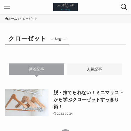
ホーム
クローゼット
クローゼット
– tag –
新着記事
人気記事
脱・捨てられない！ミニマリスト
から学ぶクローゼットすっきり
術！
2022-09-24