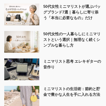
50代女性ミニマリストが選ぶバッ
グブランド7選｜暮らしに寄り添
う「本当に必要なもの」だけ
50代女性の一人暮らしにミニマリ
ストという選択｜無理なく続くシ
ンプルな暮らし方
ミニマリスト思考 エレキギターの
音作り
ミニマリストの生活術：節約と貯
金で豊かな人生を手に入れる方法