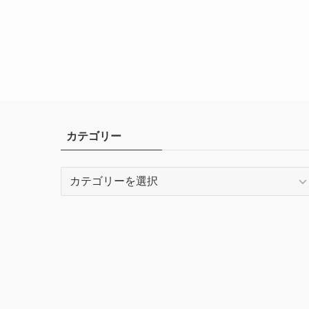
カテゴリー
カ
テ
ゴ
リ
ー