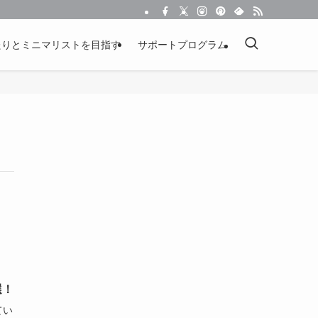
たりとミニマリストを目指す
サポートプログラム
選！
てい