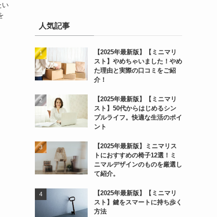
たい
を
人気記事
【2025年最新版】【ミニマリ
スト】やめちゃいました！やめ
た理由と実際の口コミをご紹
介！
【2025年最新版】【ミニマリ
スト】50代からはじめるシン
プルライフ。快適な生活のポイ
ント
【2025年最新版】ミニマリス
トにおすすめの椅子12選！ミ
ニマルデザインのものを厳選し
て紹介。
【2025年最新版】【ミニマリ
スト】鍵をスマートに持ち歩く
方法