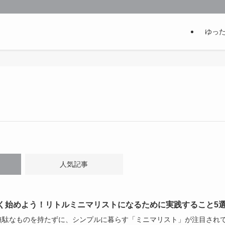
ゆっ
人気記事
く始めよう！リトルミニマリストになるために実践すること5
無駄なものを持たずに、シンプルに暮らす「ミニマリスト」が注目され