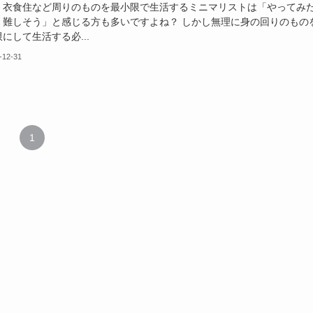
。衣食住など周りのものを最小限で生活するミニマリストは「やってみ
、難しそう」と感じる方も多いですよね？ しかし無理に身の回りのもの
にして生活する必...
-12-31
1