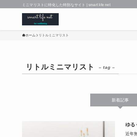
ミニマリストに特化した特別なサイト | smart life net
ホーム
リトルミニマリスト
リトルミニマリスト
– tag –
新着記事
ゆる
近年