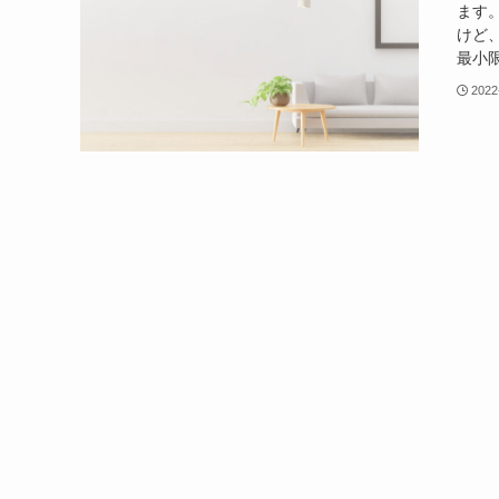
ます
けど
最小限
2022