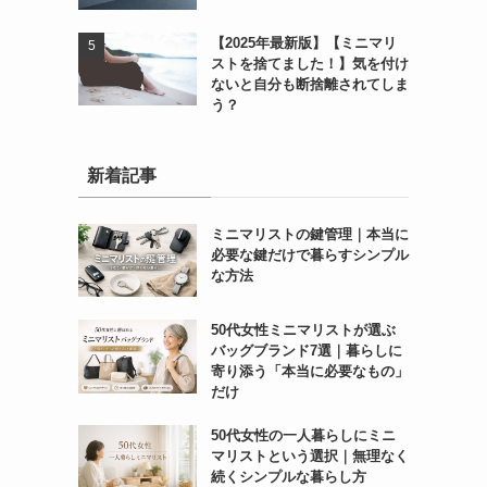
【2025年最新版】【ミニマリ
ストを捨てました！】気を付け
ないと自分も断捨離されてしま
う？
新着記事
ミニマリストの鍵管理｜本当に
必要な鍵だけで暮らすシンプル
な方法
50代女性ミニマリストが選ぶ
バッグブランド7選｜暮らしに
寄り添う「本当に必要なもの」
だけ
50代女性の一人暮らしにミニ
マリストという選択｜無理なく
続くシンプルな暮らし方