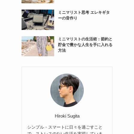
ミニマリスト思考 エレキギタ
ーの音作り
ミニマリストの生活術：節約と
貯金で豊かな人生を手に入れる
方法
Hiroki Sugita
シンプル・スマートに日々を過ごすこと
で、ストレスのない生活を実現していま