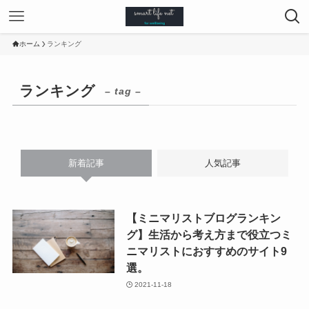
ホーム
ランキング
ランキング
– tag –
新着記事
人気記事
【ミニマリストブログランキン
グ】生活から考え方まで役立つミ
ニマリストにおすすめのサイト9
選。
2021-11-18