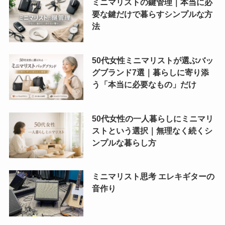
ミニマリストの鍵管理｜本当に必
要な鍵だけで暮らすシンプルな方
法
50代女性ミニマリストが選ぶバッ
グブランド7選｜暮らしに寄り添
う「本当に必要なもの」だけ
50代女性の一人暮らしにミニマリ
ストという選択｜無理なく続くシ
ンプルな暮らし方
ミニマリスト思考 エレキギターの
音作り