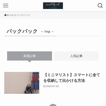
ホーム
バックパック
バックパック
– tag –
新着記事
人気記事
【ミニマリスト】スマートに全て
を収納して出かける方法
2020-07-03