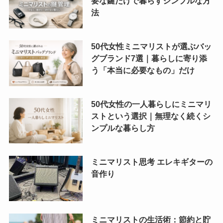
要な鍵だけで暮らすシンプルな方
法
50代女性ミニマリストが選ぶバッ
グブランド7選｜暮らしに寄り添
う「本当に必要なもの」だけ
50代女性の一人暮らしにミニマリ
ストという選択｜無理なく続くシ
ンプルな暮らし方
ミニマリスト思考 エレキギターの
音作り
ミニマリストの生活術：節約と貯