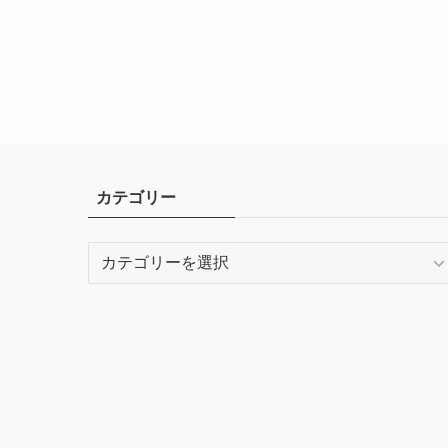
カテゴリー
カ
テ
ゴ
リ
ー