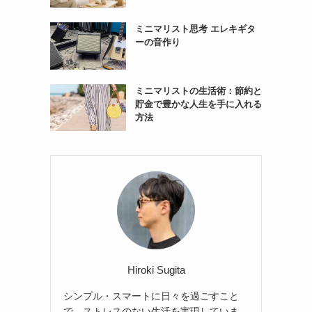
ミニマリスト思考 エレキギタ
ーの音作り
ミニマリストの生活術：節約と
貯金で豊かな人生を手に入れる
方法
Hiroki Sugita
シンプル・スマートに日々を過ごすこと
で、ストレスのない生活を実現していま