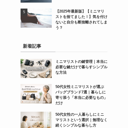
【2025年最新版】【ミニマリ
ストを捨てました！】気を付け
ないと自分も断捨離されてしま
う？
新着記事
ミニマリストの鍵管理｜本当に
必要な鍵だけで暮らすシンプル
な方法
50代女性ミニマリストが選ぶ
バッグブランド7選｜暮らしに
寄り添う「本当に必要なもの」
だけ
50代女性の一人暮らしにミニ
マリストという選択｜無理なく
続くシンプルな暮らし方