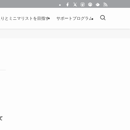
たりとミニマリストを目指す
サポートプログラム
て