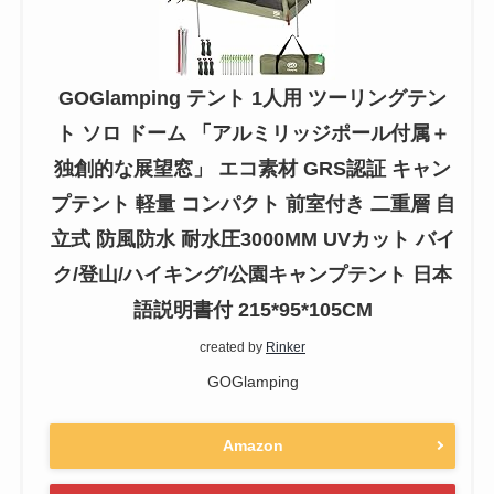
GOGlamping テント 1人用 ツーリングテン
ト ソロ ドーム 「アルミリッジポール付属＋
独創的な展望窓」 エコ素材 GRS認証 キャン
プテント 軽量 コンパクト 前室付き 二重層 自
立式 防風防水 耐水圧3000MM UVカット バイ
ク/登山/ハイキング/公園キャンプテント 日本
語説明書付 215*95*105CM
created by
Rinker
GOGlamping
Amazon