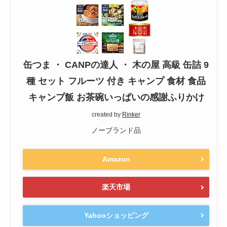
缶つま ・ CANPの達人 ・ 木の屋 高級 缶詰 9
種 セット フルーツ 付き キャンプ 食材 食品
キャンプ飯 お茶碗いっぱいの感謝ふりかけ
created by
Rinker
ノーブランド品
Amazon
楽天市場
Yahooショッピング