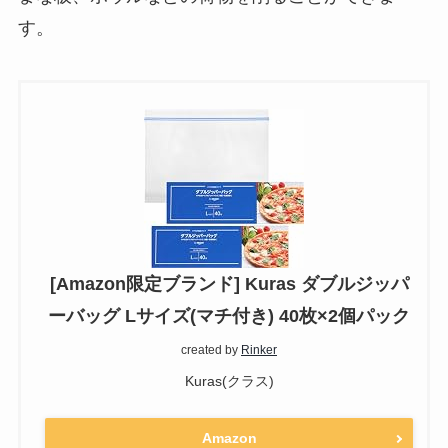
す。
[Amazon限定ブランド] Kuras ダブルジッパ
ーバッグ Lサイズ(マチ付き) 40枚×2個パック
created by
Rinker
Kuras(クラス)
Amazon