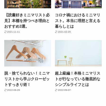
【読書好きミニマリスト必
コロナ禍におけるミニマリ
見】本棚を持つべき理由と
スト。本当に理想と言える
おすすめ3選。
暮らしとは
2021-11-11
2021-02-20
脱・捨てられない！ミニマ
超上級編！本格ミニマリス
リストから学ぶクローゼッ
トが行なっている徹底的な
トすっきり術！
シンプルライフとは
2022-08-28
2022-09-07