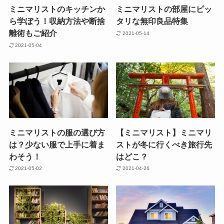
ミニマリストのキッチンか
ミニマリストの部屋にピッ
ら学ぼう！収納方法や断捨
タリな無印良品特集
離術もご紹介
2021-05-14
2021-05-04
ミニマリストの服の選び方
【ミニマリスト】ミニマリ
は？少ない服で上手に着ま
ストが冬に行くべき旅行先
わそう！
はどこ？
2021-05-02
2021-04-26