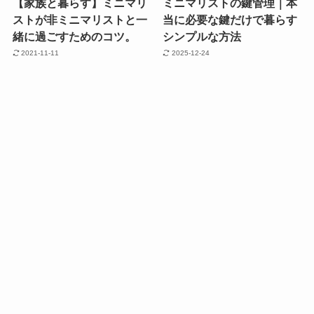
【家族と暮らす】ミニマリ
ミニマリストの鍵管理｜本
ストが非ミニマリストと一
当に必要な鍵だけで暮らす
緒に過ごすためのコツ。
シンプルな方法
2021-11-11
2025-12-24