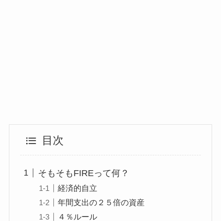
目次
そもそもFIREって何？
経済的自立
年間支出の２５倍の資産
４％ルール