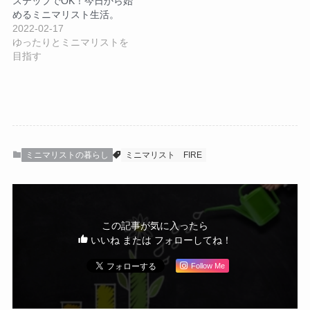
ステップでOK！今日から始
めるミニマリスト生活。
2022-02-17
ゆったりとミニマリストを
目指す
ミニマリストの暮らし
ミニマリスト
FIRE
この記事が気に入ったら
いいね または フォローしてね！
Follow Me