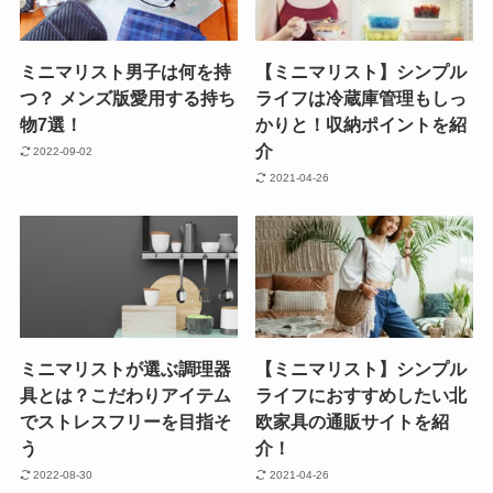
ミニマリスト男子は何を持
【ミニマリスト】シンプル
つ？ メンズ版愛用する持ち
ライフは冷蔵庫管理もしっ
物7選！
かりと！収納ポイントを紹
介
2022-09-02
2021-04-26
ミニマリストが選ぶ調理器
【ミニマリスト】シンプル
具とは？こだわりアイテム
ライフにおすすめしたい北
でストレスフリーを目指そ
欧家具の通販サイトを紹
う
介！
2022-08-30
2021-04-26