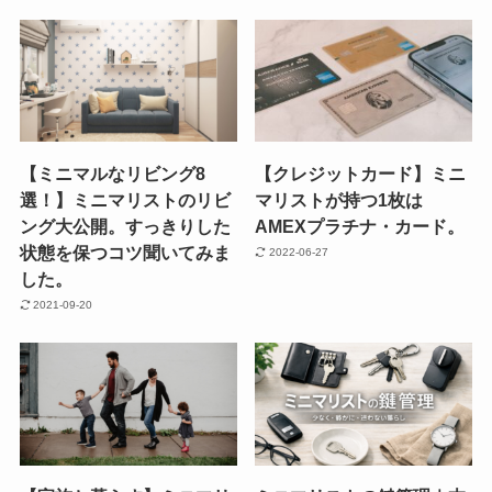
【ミニマルなリビング8
【クレジットカード】ミニ
選！】ミニマリストのリビ
マリストが持つ1枚は
ング大公開。すっきりした
AMEXプラチナ・カード。
状態を保つコツ聞いてみま
2022-06-27
した。
2021-09-20