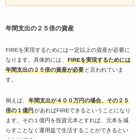
年間支出の２５倍の資産
FIREを実現するためには一定以上の資産が必要に
なります。具体的には、
FIREを実現するためには
年間支出の２５倍の資産が必要
と言われていま
す。
例えば、
年間支出が４００万円の場合、その２５
倍の１億円
があればFIREできるということになり
ます。その１億円を投資元本とすれば、元本を減
らすことなく運用益で生活することができるとい