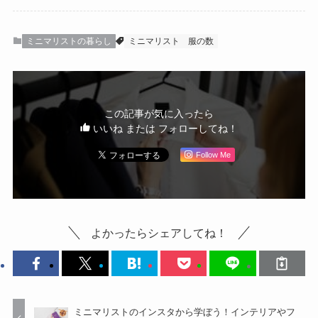
ミニマリストの暮らし
ミニマリスト
服の数
この記事が気に入ったら
いいね または フォローしてね！
Follow Me
よかったらシェアしてね！
ミニマリストのインスタから学ぼう！インテリアやフ