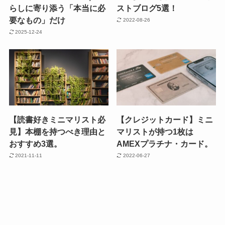
らしに寄り添う「本当に必
ストブログ5選！
要なもの」だけ
2022-08-26
2025-12-24
【読書好きミニマリスト必
【クレジットカード】ミニ
見】本棚を持つべき理由と
マリストが持つ1枚は
おすすめ3選。
AMEXプラチナ・カード。
2021-11-11
2022-06-27