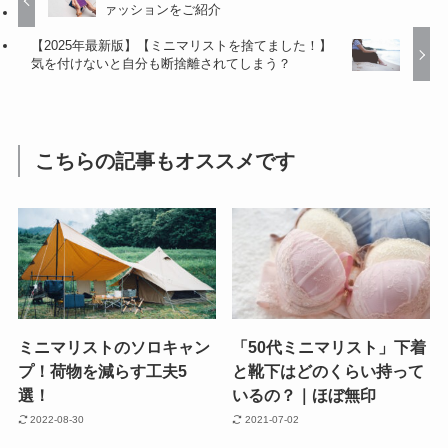
ァッションをご紹介
【2025年最新版】【ミニマリストを捨てました！】
気を付けないと自分も断捨離されてしまう？
こちらの記事もオススメです
ミニマリストのソロキャン
「50代ミニマリスト」下着
プ！荷物を減らす工夫5
と靴下はどのくらい持って
選！
いるの？｜ほぼ無印
2022-08-30
2021-07-02