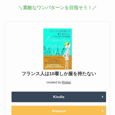
＼素敵なワンパターンを目指そう！／
フランス人は10着しか服を持たない
created by
Rinker
Kindle
Amazon