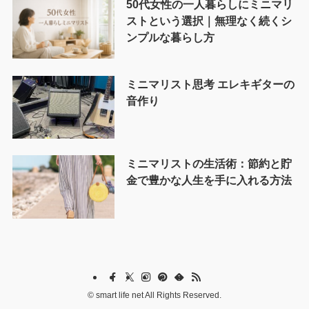
50代女性の一人暮らしにミニマリ
ストという選択｜無理なく続くシ
ンプルな暮らし方
ミニマリスト思考 エレキギターの
音作り
ミニマリストの生活術：節約と貯
金で豊かな人生を手に入れる方法
©
smart life net All Rights Reserved.