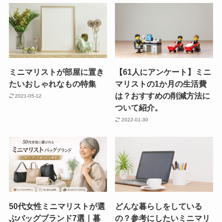
ミニマリストが部屋に置き
【61人にアンケート】ミニ
たいおしゃれなもの特集
マリストの1か月の生活費
は？おすすめの削減方法に
2021-05-12
ついて紹介。
2022-01-30
50代女性ミニマリストが選
どんな暮らしをしている
ぶバッグブランド7選｜暮
の？参考にしたいミニマリ