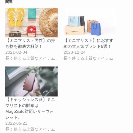
関連
【ミニマリスト男性】の持
【ミニマリスト】におすす
ち物を徹底大解剖！
めの大人気ブランド5選！
2021-02-04
2020-12-24
長く使える上質なアイテム
長く使える上質なアイテム
【キャッシュレス派】ミニ
マリストの財布は
MageSafe対応レザーウォ
レット。
2022-06-21
長く使える上質なアイテム