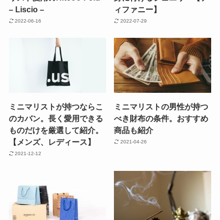
– Liscio –
ィファニー】
2022-06-16
2022-07-29
ミニマリストが持つならこ
ミニマリストの男性が持つ
のカバン。長く愛用できる
べき財布の条件。おすすめ
ものだけを厳選して紹介。
商品も紹介
【メンズ、レディース】
2021-04-26
2021-12-12