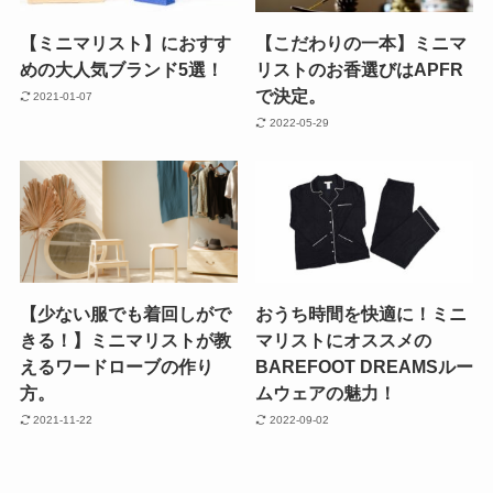
【ミニマリスト】におすす
【こだわりの一本】ミニマ
めの大人気ブランド5選！
リストのお香選びはAPFR
で決定。
2021-01-07
2022-05-29
【少ない服でも着回しがで
おうち時間を快適に！ミニ
きる！】ミニマリストが教
マリストにオススメの
えるワードローブの作り
BAREFOOT DREAMSルー
方。
ムウェアの魅力！
2021-11-22
2022-09-02