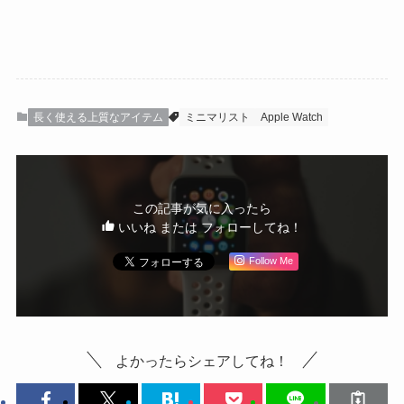
長く使える上質なアイテム
ミニマリスト
Apple Watch
この記事が気に入ったら
いいね または フォローしてね！
Follow Me
よかったらシェアしてね！