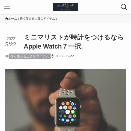
ホーム
長く使える上質なアイテム
ミニマリストが時計をつけるなら
2022
5/22
Apple Watch７一択。
2022-05-22
長く使える上質なアイテム