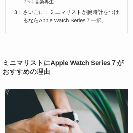
音楽再生
さいごに：ミニマリストが腕時計をつけ
るならApple Watch Series７一択。
ミニマリストにApple Watch Series７が
おすすめの理由