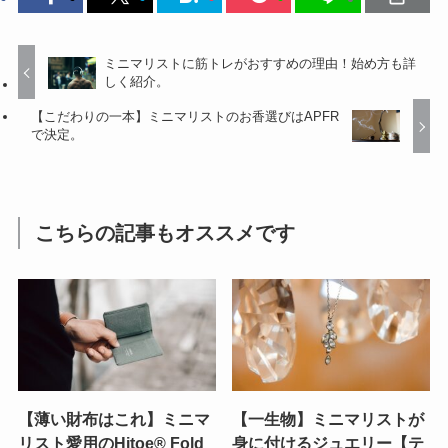
ミニマリストに筋トレがおすすめの理由！始め方も詳
しく紹介。
【こだわりの一本】ミニマリストのお香選びはAPFR
で決定。
こちらの記事もオススメです
【薄い財布はこれ】ミニマ
【一生物】ミニマリストが
リスト愛用のHitoe® Fold
身に付けるジュエリー【テ