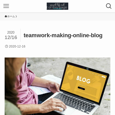
ホーム
2020
teamwork-making-online-blog
12/16
2020-12-16