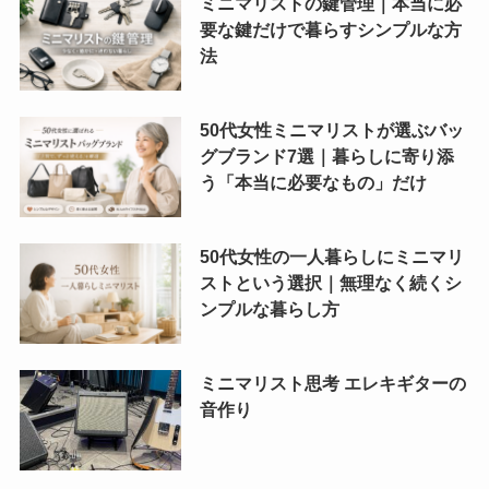
ミニマリストの鍵管理｜本当に必
要な鍵だけで暮らすシンプルな方
法
50代女性ミニマリストが選ぶバッ
グブランド7選｜暮らしに寄り添
う「本当に必要なもの」だけ
50代女性の一人暮らしにミニマリ
ストという選択｜無理なく続くシ
ンプルな暮らし方
ミニマリスト思考 エレキギターの
音作り