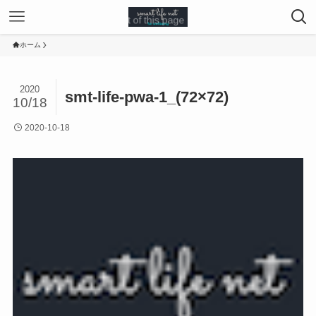
ホーム
2020
smt-life-pwa-1_(72×72)
10/18
2020-10-18