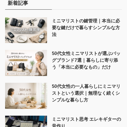
新着記事
ミニマリストの鍵管理｜本当に必
要な鍵だけで暮らすシンプルな方
法
50代女性ミニマリストが選ぶバッ
グブランド7選｜暮らしに寄り添
う「本当に必要なもの」だけ
50代女性の一人暮らしにミニマリ
ストという選択｜無理なく続くシ
ンプルな暮らし方
ミニマリスト思考 エレキギターの
音作り