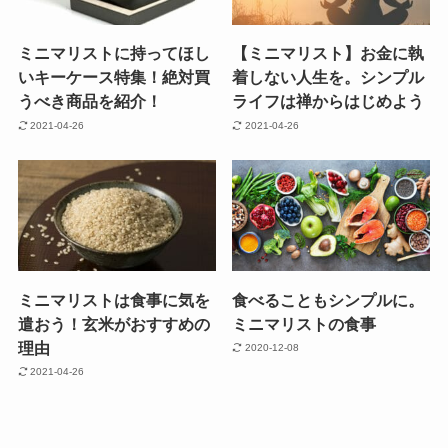
ミニマリストに持ってほし
【ミニマリスト】お金に執
いキーケース特集！絶対買
着しない人生を。シンプル
うべき商品を紹介！
ライフは禅からはじめよう
2021-04-26
2021-04-26
ミニマリストは食事に気を
食べることもシンプルに。
遣おう！玄米がおすすめの
ミニマリストの食事
理由
2020-12-08
2021-04-26