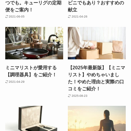
つでも。キューリグの定期
ビニでもあり？おすすめの
便をご案内！
献立
2021-06-05
2021-04-26
ミニマリストが愛用する
【2025年最新版】【ミニマ
【調理器具】をご紹介！
リスト】やめちゃいまし
た！やめた理由と実際の口
2021-04-29
コミをご紹介！
2025-08-23