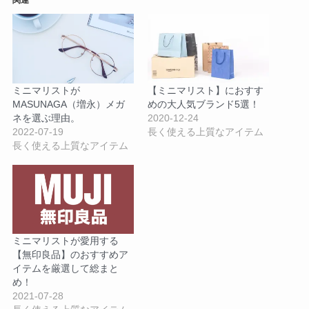
関連
ミニマリストが
【ミニマリスト】におすす
MASUNAGA（増永）メガ
めの大人気ブランド5選！
ネを選ぶ理由。
2020-12-24
2022-07-19
長く使える上質なアイテム
長く使える上質なアイテム
ミニマリストが愛用する
【無印良品】のおすすめア
イテムを厳選して総まと
め！
2021-07-28