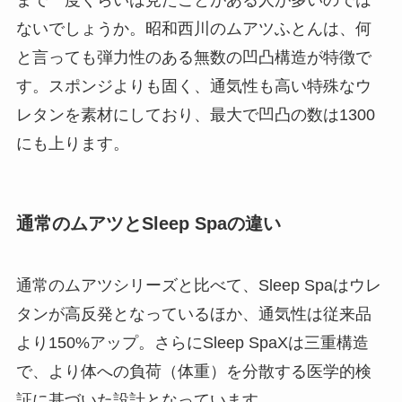
まで一度くらいは見たことがある人が多いのでは
ないでしょうか。昭和西川のムアツふとんは、何
と言っても弾力性のある無数の凹凸構造が特徴で
す。スポンジよりも固く、通気性も高い特殊なウ
レタンを素材にしており、最大で凹凸の数は1300
にも上ります。
通常のムアツとSleep Spaの違い
通常のムアツシリーズと比べて、Sleep Spaはウレ
タンが高反発となっているほか、通気性は従来品
より150%アップ。さらにSleep SpaXは三重構造
で、より体への負荷（体重）を分散する医学的検
証に基づいた設計となっています。