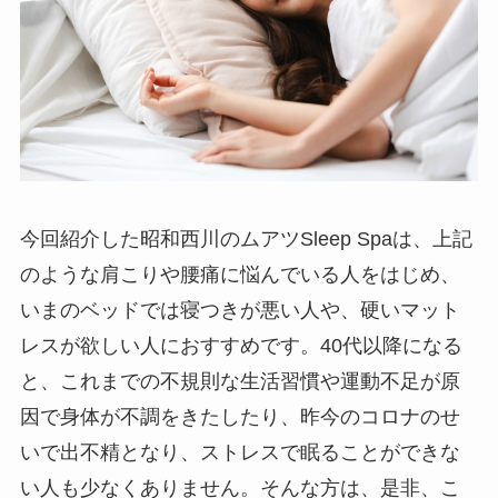
今回紹介した昭和西川のムアツSleep Spaは、上記
のような肩こりや腰痛に悩んでいる人をはじめ、
いまのベッドでは寝つきが悪い人や、硬いマット
レスが欲しい人におすすめです。40代以降になる
と、これまでの不規則な生活習慣や運動不足が原
因で身体が不調をきたしたり、昨今のコロナのせ
いで出不精となり、ストレスで眠ることができな
い人も少なくありません。そんな方は、是非、こ