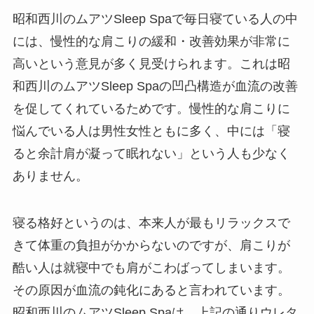
昭和西川のムアツSleep Spaで毎日寝ている人の中
には、慢性的な肩こりの緩和・改善効果が非常に
高いという意見が多く見受けられます。これは昭
和西川のムアツSleep Spaの凹凸構造が血流の改善
を促してくれているためです。慢性的な肩こりに
悩んでいる人は男性女性ともに多く、中には「寝
ると余計肩が凝って眠れない」という人も少なく
ありません。
寝る格好というのは、本来人が最もリラックスで
きて体重の負担がかからないのですが、肩こりが
酷い人は就寝中でも肩がこわばってしまいます。
その原因が血流の鈍化にあると言われています。
昭和西川のムアツSleep Spaは、上記の通りウレタ