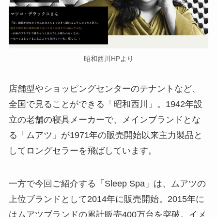
昭和西川HPより
店舗型やショッピングセンターのテナントなど、
全国で見ることができる「昭和西川」。1942年設
立の老舗の寝具メーカーで、メインブランドとな
る「ムアツ」が1971年の販売開始以来主力製品と
してロングセラーを飛ばしています。
一方で今回ご紹介する「Sleep Spa」は、ムアツの
上位ブランドとして2014年に販売開始。2015年に
はムアツブランドの累計販売400万台を突破。イメ