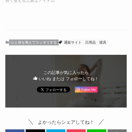
長く使える上質なアイテム
心と体を整えてスッキリする
通販サイト
日用品
寝具
この記事が気に入ったら
いいね または フォローしてね！
Follow Me
よかったらシェアしてね！