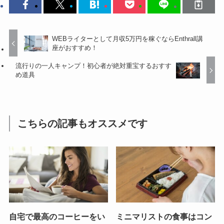
WEBライターとして月収5万円を稼ぐならEnthrall講
座がおすすめ！
流行りの一人キャンプ！初心者が絶対重宝するおすす
め道具
こちらの記事もオススメです
自宅で最高のコーヒーをい
ミニマリストの食事はコン