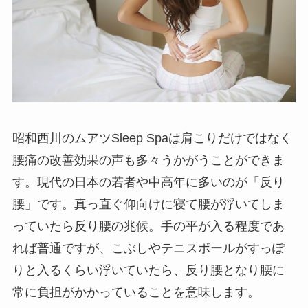
昭和西川のムアツSleep Spaは肩こりだけではなく
腰痛の改善効果の声も多々うかがうことができま
す。現代の日本の若者や中高年に多いのが「反り
腰」です。真っ直ぐ仰向けに寝て腰が浮いてしま
っていたら反り腰の兆候。手の平が入る程度であ
れば普通ですが、こぶしやテニスボールがすっぽ
りと入るくらい浮いていたら、反り腰となり腰に
常に負担がかかっていることを意味します。