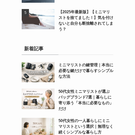
【2025年最新版】【ミニマリ
ストを捨てました！】気を付け
ないと自分も断捨離されてしま
う？
新着記事
ミニマリストの鍵管理｜本当に
必要な鍵だけで暮らすシンプル
な方法
50代女性ミニマリストが選ぶ
バッグブランド7選｜暮らしに
寄り添う「本当に必要なもの」
だけ
50代女性の一人暮らしにミニ
マリストという選択｜無理なく
続くシンプルな暮らし方