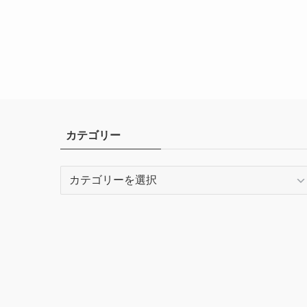
カテゴリー
カ
テ
ゴ
リ
ー