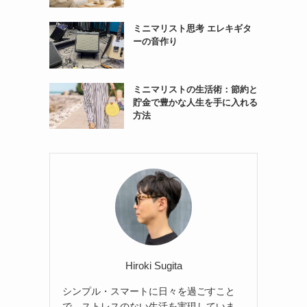
ミニマリスト思考 エレキギタ
ーの音作り
ミニマリストの生活術：節約と
貯金で豊かな人生を手に入れる
方法
Hiroki Sugita
シンプル・スマートに日々を過ごすこと
で、ストレスのない生活を実現していま