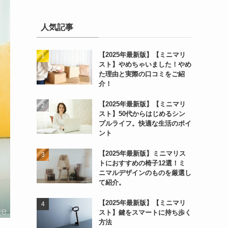
人気記事
【2025年最新版】【ミニマリ
スト】やめちゃいました！やめ
た理由と実際の口コミをご紹
介！
【2025年最新版】【ミニマリ
スト】50代からはじめるシン
プルライフ。快適な生活のポイ
ント
【2025年最新版】ミニマリス
トにおすすめの椅子12選！ミ
ニマルデザインのものを厳選し
て紹介。
【2025年最新版】【ミニマリ
スト】鍵をスマートに持ち歩く
方法