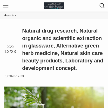
ホーム
Natural drug research, Natural
organic and scientific extraction
in glassware, Alternative green
2020
12/23
herb medicine, Natural skin care
beauty products, Laboratory and
development concept.
2020-12-23