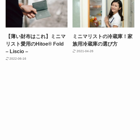
【薄い財布はこれ】ミニマ
ミニマリストの冷蔵庫！家
リスト愛用のHitoe® Fold
族用冷蔵庫の選び方
– Liscio –
2021-04-26
2022-06-16