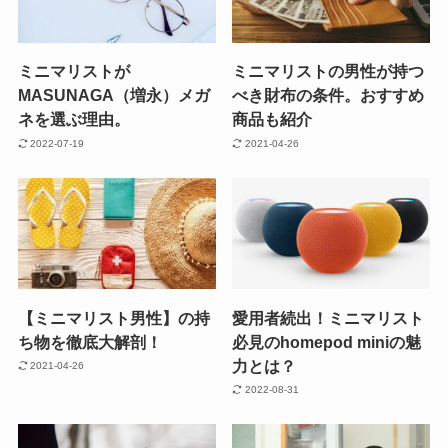
ミニマリストが
ミニマリストの男性が持つ
MASUNAGA（増永）メガ
べき財布の条件。おすすめ
ネを選ぶ理由。
商品も紹介
2022-07-19
2021-04-26
【ミニマリスト男性】の持
愛用者続出！ミニマリスト
ち物を徹底大解剖！
必見のhomepod miniの魅
力とは？
2021-04-26
2022-08-31