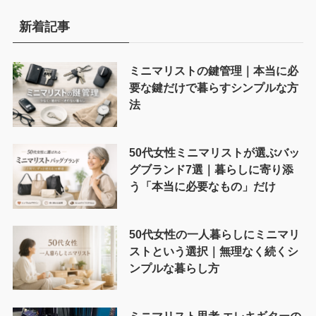
新着記事
ミニマリストの鍵管理｜本当に必
要な鍵だけで暮らすシンプルな方
法
50代女性ミニマリストが選ぶバッ
グブランド7選｜暮らしに寄り添
う「本当に必要なもの」だけ
50代女性の一人暮らしにミニマリ
ストという選択｜無理なく続くシ
ンプルな暮らし方
ミニマリスト思考 エレキギターの