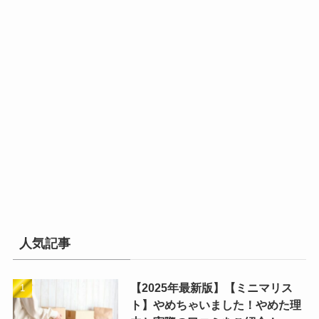
人気記事
【2025年最新版】【ミニマリス
ト】やめちゃいました！やめた理