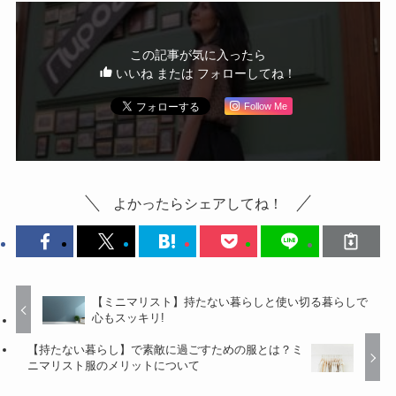
この記事が気に入ったら
いいね または フォローしてね！
Follow Me
よかったらシェアしてね！
【ミニマリスト】持たない暮らしと使い切る暮らしで
心もスッキリ!
【持たない暮らし】で素敵に過ごすための服とは？ミ
ニマリスト服のメリットについて