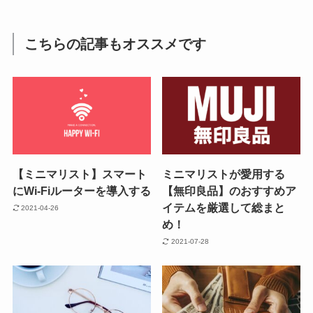
こちらの記事もオススメです
【ミニマリスト】スマート
ミニマリストが愛用する
にWi-Fiルーターを導入する
【無印良品】のおすすめア
イテムを厳選して総まと
2021-04-26
め！
2021-07-28