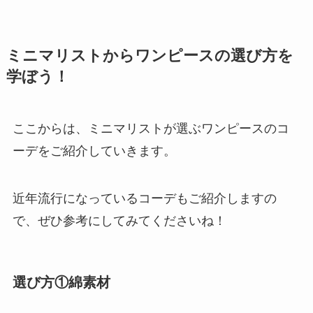
ミニマリストからワンピースの選び方を
学ぼう！
ここからは、ミニマリストが選ぶワンピースのコ
ーデをご紹介していきます。
近年流行になっているコーデもご紹介しますの
で、ぜひ参考にしてみてくださいね！
選び方①綿素材