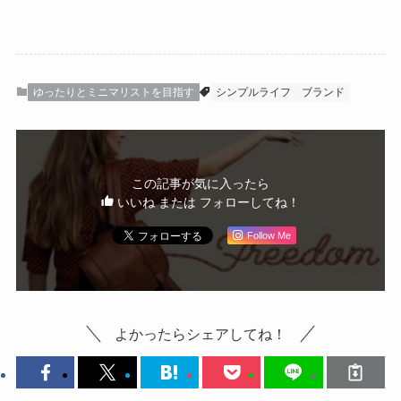
ゆったりとミニマリストを目指す
シンプルライフ
ブランド
この記事が気に入ったら
いいね または フォローしてね！
Follow Me
よかったらシェアしてね！