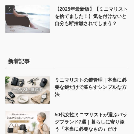
【2025年最新版】【ミニマリスト
を捨てました！】気を付けないと
自分も断捨離されてしまう？
新着記事
ミニマリストの鍵管理｜本当に必
要な鍵だけで暮らすシンプルな方
法
50代女性ミニマリストが選ぶバッ
グブランド7選｜暮らしに寄り添
う「本当に必要なもの」だけ