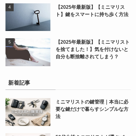
【2025年最新版】【ミニマリス
ト】鍵をスマートに持ち歩く方法
【2025年最新版】【ミニマリスト
を捨てました！】気を付けないと
自分も断捨離されてしまう？
新着記事
ミニマリストの鍵管理｜本当に必
要な鍵だけで暮らすシンプルな方
法