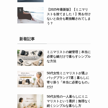
【2025年最新版】【ミニマリ
ストを捨てました！】気を付け
ないと自分も断捨離されてしま
う？
新着記事
ミニマリストの鍵管理｜本当に
必要な鍵だけで暮らすシンプル
な方法
50代女性ミニマリストが選ぶ
バッグブランド7選｜暮らしに
寄り添う「本当に必要なもの」
だけ
50代女性の一人暮らしにミニ
マリストという選択｜無理なく
続くシンプルな暮らし方