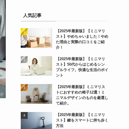
人気記事
【2025年最新版】【ミニマリ
スト】やめちゃいました！やめ
た理由と実際の口コミをご紹
介！
【2025年最新版】【ミニマリ
スト】50代からはじめるシン
プルライフ。快適な生活のポイ
ント
【2025年最新版】ミニマリス
トにおすすめの椅子12選！ミ
ニマルデザインのものを厳選し
て紹介。
【2025年最新版】【ミニマリ
スト】鍵をスマートに持ち歩く
方法