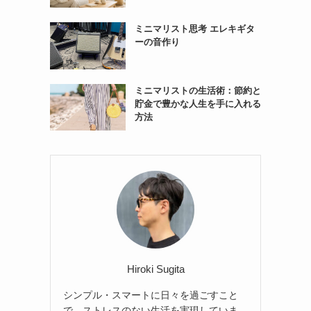
ミニマリスト思考 エレキギタ
ーの音作り
ミニマリストの生活術：節約と
貯金で豊かな人生を手に入れる
方法
Hiroki Sugita
シンプル・スマートに日々を過ごすこと
で、ストレスのない生活を実現していま