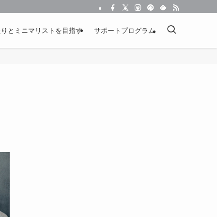
たりとミニマリストを目指す
サポートプログラム