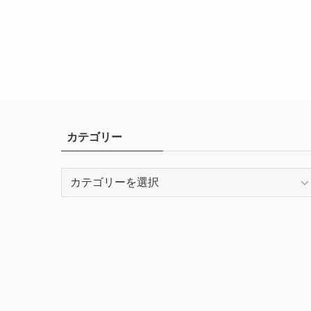
カテゴリー
カ
テ
ゴ
リ
ー