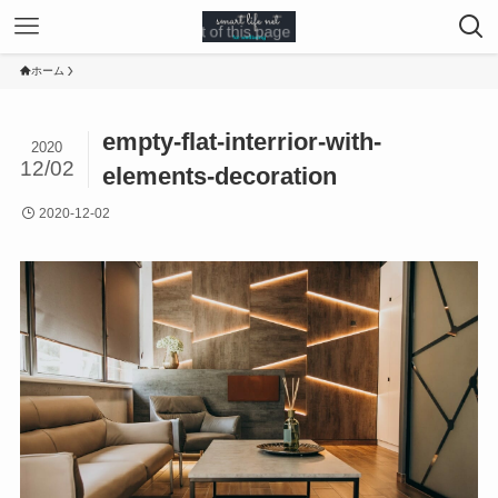
ホーム
empty-flat-interrior-with-
2020
12/02
elements-decoration
2020-12-02