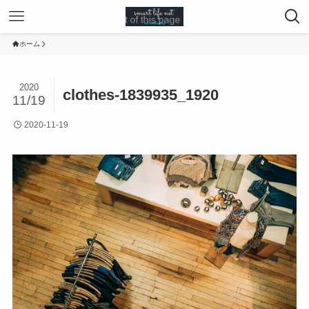
ホーム
2020
clothes-1839935_1920
11/19
2020-11-19