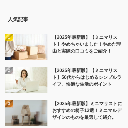
ゴ
リ
ー
人気記事
【2025年最新版】【ミニマリス
ト】やめちゃいました！やめた理
由と実際の口コミをご紹介！
【2025年最新版】【ミニマリス
ト】50代からはじめるシンプルラ
イフ。快適な生活のポイント
【2025年最新版】ミニマリストに
おすすめの椅子12選！ミニマルデ
ザインのものを厳選して紹介。