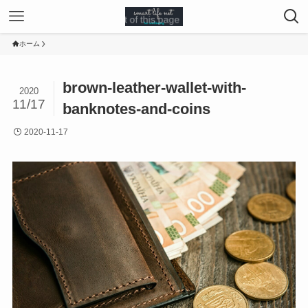
ホーム
brown-leather-wallet-with-
2020
11/17
banknotes-and-coins
2020-11-17