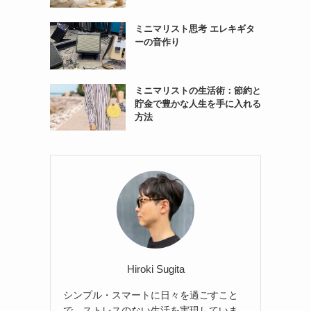
ミニマリスト思考 エレキギタ
ーの音作り
ミニマリストの生活術：節約と
貯金で豊かな人生を手に入れる
方法
Hiroki Sugita
シンプル・スマートに日々を過ごすこと
で、ストレスのない生活を実現していま