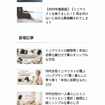
【2025年最新版】【ミニマリ
ストを捨てました！】気を付け
ないと自分も断捨離されてしま
う？
新着記事
ミニマリストの鍵管理｜本当に
必要な鍵だけで暮らすシンプル
な方法
50代女性ミニマリストが選ぶ
バッグブランド7選｜暮らしに
寄り添う「本当に必要なもの」
だけ
50代女性の一人暮らしにミニ
マリストという選択｜無理なく
続くシンプルな暮らし方