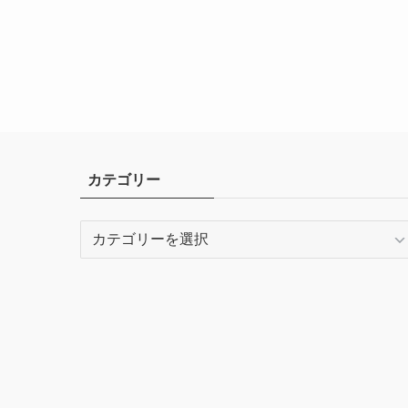
カテゴリー
カ
テ
ゴ
リ
ー