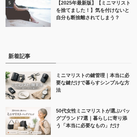
【2025年最新版】【ミニマリスト
を捨てました！】気を付けないと
自分も断捨離されてしまう？
新着記事
ミニマリストの鍵管理｜本当に必
要な鍵だけで暮らすシンプルな方
法
50代女性ミニマリストが選ぶバッ
グブランド7選｜暮らしに寄り添
う「本当に必要なもの」だけ