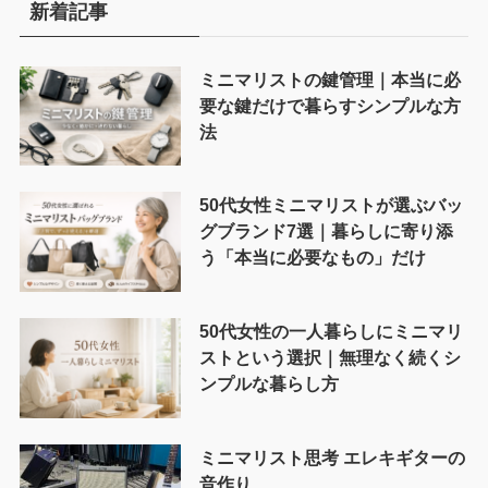
新着記事
ミニマリストの鍵管理｜本当に必
要な鍵だけで暮らすシンプルな方
法
50代女性ミニマリストが選ぶバッ
グブランド7選｜暮らしに寄り添
う「本当に必要なもの」だけ
50代女性の一人暮らしにミニマリ
ストという選択｜無理なく続くシ
ンプルな暮らし方
ミニマリスト思考 エレキギターの
音作り