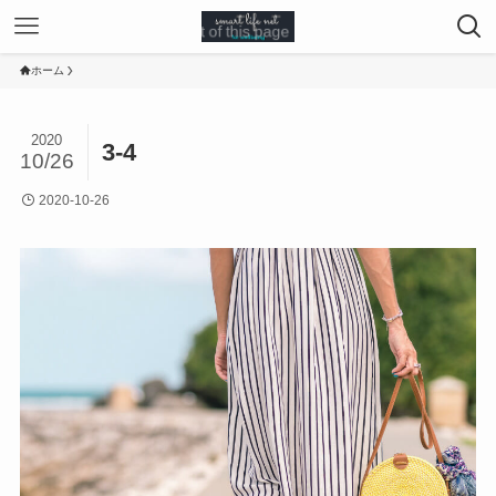
ホーム
2020
3-4
10/26
2020-10-26