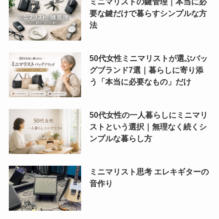
ミニマリストの鍵管理｜本当に必
要な鍵だけで暮らすシンプルな方
法
50代女性ミニマリストが選ぶバッ
グブランド7選｜暮らしに寄り添
う「本当に必要なもの」だけ
50代女性の一人暮らしにミニマリ
ストという選択｜無理なく続くシ
ンプルな暮らし方
ミニマリスト思考 エレキギターの
音作り