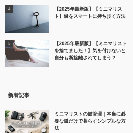
【2025年最新版】【ミニマリス
ト】鍵をスマートに持ち歩く方法
【2025年最新版】【ミニマリスト
を捨てました！】気を付けないと
自分も断捨離されてしまう？
新着記事
ミニマリストの鍵管理｜本当に必
要な鍵だけで暮らすシンプルな方
法