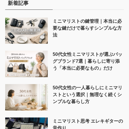
新着記事
ミニマリストの鍵管理｜本当に必
要な鍵だけで暮らすシンプルな方
法
50代女性ミニマリストが選ぶバッ
グブランド7選｜暮らしに寄り添
う「本当に必要なもの」だけ
50代女性の一人暮らしにミニマリ
ストという選択｜無理なく続くシ
ンプルな暮らし方
ミニマリスト思考 エレキギターの
音作り