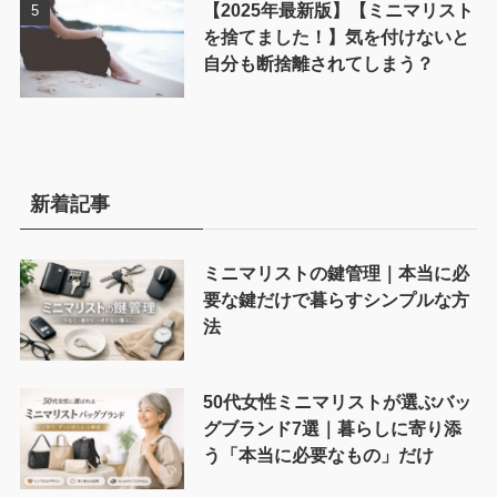
【2025年最新版】【ミニマリスト
を捨てました！】気を付けないと
自分も断捨離されてしまう？
新着記事
ミニマリストの鍵管理｜本当に必
要な鍵だけで暮らすシンプルな方
法
50代女性ミニマリストが選ぶバッ
グブランド7選｜暮らしに寄り添
う「本当に必要なもの」だけ