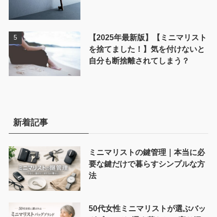
【2025年最新版】【ミニマリスト
を捨てました！】気を付けないと
自分も断捨離されてしまう？
新着記事
ミニマリストの鍵管理｜本当に必
要な鍵だけで暮らすシンプルな方
法
50代女性ミニマリストが選ぶバッ