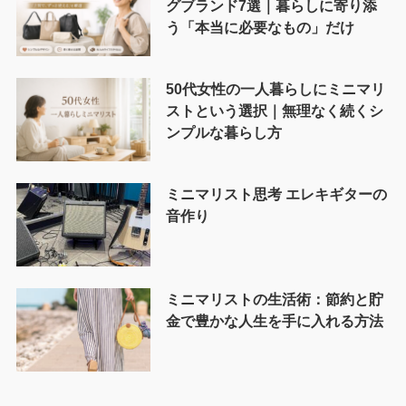
グブランド7選｜暮らしに寄り添
う「本当に必要なもの」だけ
50代女性の一人暮らしにミニマリ
ストという選択｜無理なく続くシ
ンプルな暮らし方
ミニマリスト思考 エレキギターの
音作り
ミニマリストの生活術：節約と貯
金で豊かな人生を手に入れる方法