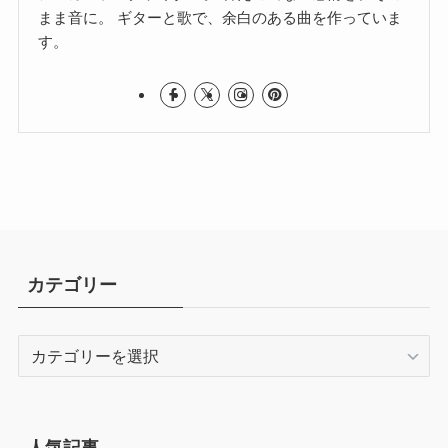
まま音に。 ギターと歌で、余白のある曲を作っていま
す。
カテゴリー
カ
テ
ゴ
リ
ー
人気記事