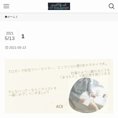
ホーム
2021
1
5/13
2021-05-13