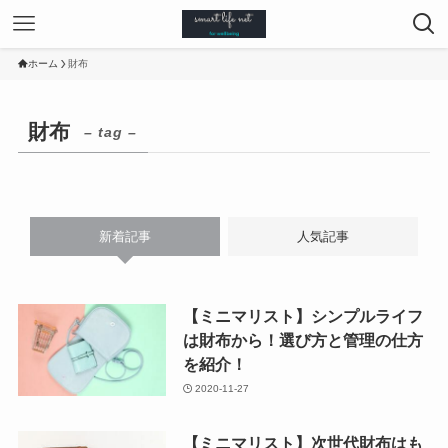
ホーム
財布
財布
– tag –
新着記事
人気記事
【ミニマリスト】シンプルライフ
は財布から！選び方と管理の仕方
を紹介！
2020-11-27
【ミニマリスト】次世代財布はも