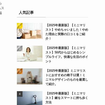
ら
もス
人気記事
福
【2025年最新版】【ミニマリ
スト】やめちゃいました！やめ
た理由と実際の口コミをご紹
介！
【2025年最新版】【ミニマリ
スト】50代からはじめるシン
プルライフ。快適な生活のポイ
ント
【2025年最新版】ミニマリス
トにおすすめの椅子12選！ミ
ニマルデザインのものを厳選し
て紹介。
【2025年最新版】【ミニマリ
スト】鍵をスマートに持ち歩く
方法