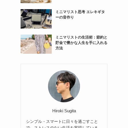
ミニマリスト思考 エレキギタ
ーの音作り
ミニマリストの生活術：節約と
貯金で豊かな人生を手に入れる
方法
Hiroki Sugita
シンプル・スマートに日々を過ごすこと
で、ストレスのない生活を実現していま