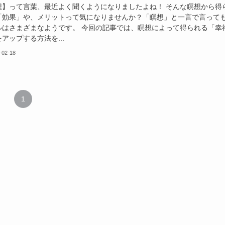
想】って言葉、最近よく聞くようになりましたよね！ そんな瞑想から得
「効果」や、メリットって気になりませんか？「瞑想」と一言で言って
ルはさまざまなようです。 今回の記事では、瞑想によって得られる「幸
アップする方法を...
-02-18
1