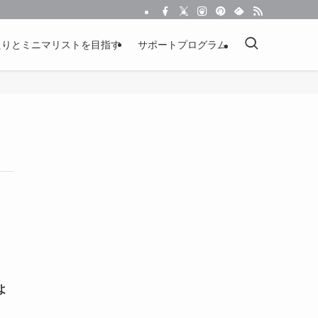
たりとミニマリストを目指す
サポートプログラム
よ