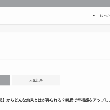
ゆっ
人気記事
想】からどんな効果とはが得られる？瞑想で幸福感をアップし