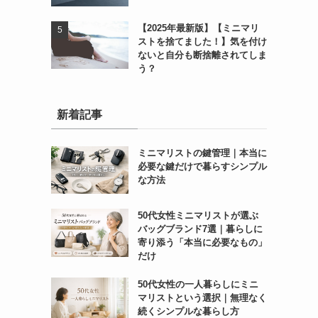
【2025年最新版】【ミニマリ
ストを捨てました！】気を付け
ないと自分も断捨離されてしま
う？
新着記事
ミニマリストの鍵管理｜本当に
必要な鍵だけで暮らすシンプル
な方法
50代女性ミニマリストが選ぶ
バッグブランド7選｜暮らしに
寄り添う「本当に必要なもの」
だけ
50代女性の一人暮らしにミニ
マリストという選択｜無理なく
続くシンプルな暮らし方