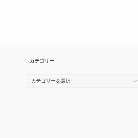
カテゴリー
カ
テ
ゴ
リ
ー