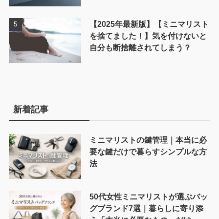
【2025年最新版】【ミニマリスト
を捨てました！】気を付けないと
自分も断捨離されてしまう？
新着記事
ミニマリストの鍵管理｜本当に必
要な鍵だけで暮らすシンプルな方
法
50代女性ミニマリストが選ぶバッ
グブランド7選｜暮らしに寄り添