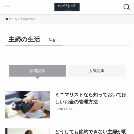
ホーム
主婦の生活
主婦の生活
– tag –
新着記事
人気記事
ミニマリストなら知っておいてほ
しいお金の管理方法
2021-07-23
どうしても節約できない主婦が明