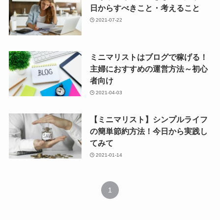
日からすべきこと・考えること
2021-07-22
ミニマリストはブログで稼げる！
主婦におすすめの運営方法～初心
者向け
2021-04-03
【ミニマリスト】シンプルライフ
の簡単節約方法！今日から実践し
てみて
2021-01-14
1