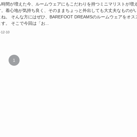
ち時間が増えた今、ルームウェアにもこだわりを持つミニマリストが増
す。着心地が気持ち良く、そのままちょっと外出しても大丈夫なものが
ね。 そんな方にはぜひ、BAREFOOT DREAMSのルームウェアをオス
す。 そこで今回は「お...
-12-10
1