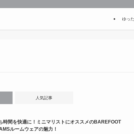
ゆっ
人気記事
ち時間を快適に！ミニマリストにオススメのBAREFOOT
EAMSルームウェアの魅力！