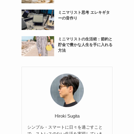
ミニマリスト思考 エレキギタ
ーの音作り
ミニマリストの生活術：節約と
貯金で豊かな人生を手に入れる
方法
Hiroki Sugita
シンプル・スマートに日々を過ごすこと
で、ストレスのない生活を実現していま