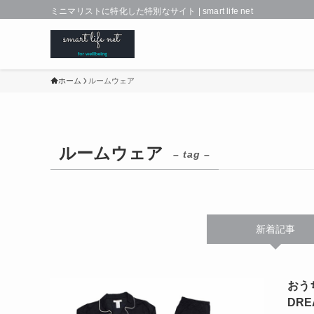
ミニマリストに特化した特別なサイト | smart life net
ホーム
ルームウェア
ルームウェア
– tag –
新着記事
おう
DR