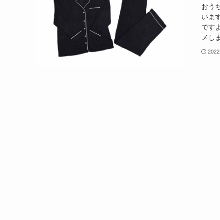
おう
いま
ですよ
メしま
2022