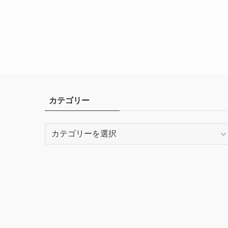
カテゴリー
カ
テ
ゴ
リ
ー