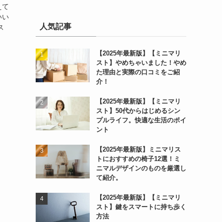
えて
いい
人気記事
ス
【2025年最新版】【ミニマリ
スト】やめちゃいました！やめ
た理由と実際の口コミをご紹
介！
【2025年最新版】【ミニマリ
スト】50代からはじめるシン
プルライフ。快適な生活のポイ
ント
【2025年最新版】ミニマリス
トにおすすめの椅子12選！ミ
ニマルデザインのものを厳選し
て紹介。
【2025年最新版】【ミニマリ
スト】鍵をスマートに持ち歩く
方法