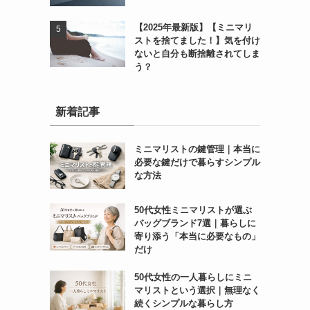
【2025年最新版】【ミニマリ
ストを捨てました！】気を付け
ないと自分も断捨離されてしま
う？
新着記事
ミニマリストの鍵管理｜本当に
必要な鍵だけで暮らすシンプル
な方法
50代女性ミニマリストが選ぶ
バッグブランド7選｜暮らしに
寄り添う「本当に必要なもの」
だけ
50代女性の一人暮らしにミニ
マリストという選択｜無理なく
続くシンプルな暮らし方