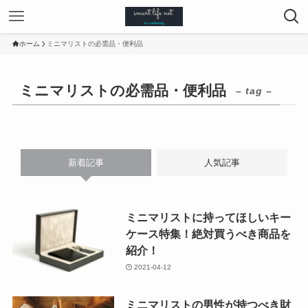
ホーム
ミニマリストの必需品・便利品
ミニマリストの必需品・便利品
– tag –
新着記事
人気記事
ミニマリストに持ってほしいキー
ケース特集！絶対買うべき商品を
紹介！
2021-04-12
ミニマリストの男性が持つべき財