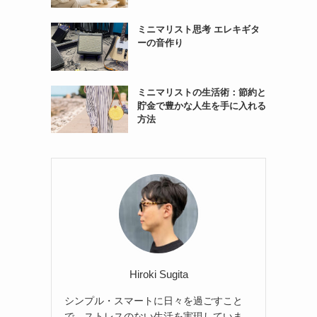
ミニマリスト思考 エレキギタ
ーの音作り
ミニマリストの生活術：節約と
貯金で豊かな人生を手に入れる
方法
Hiroki Sugita
シンプル・スマートに日々を過ごすこと
で、ストレスのない生活を実現していま