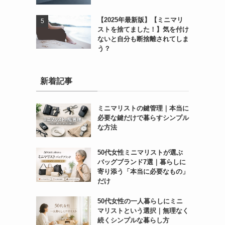
【2025年最新版】【ミニマリ
ストを捨てました！】気を付け
ないと自分も断捨離されてしま
う？
新着記事
ミニマリストの鍵管理｜本当に
必要な鍵だけで暮らすシンプル
な方法
50代女性ミニマリストが選ぶ
バッグブランド7選｜暮らしに
寄り添う「本当に必要なもの」
だけ
50代女性の一人暮らしにミニ
マリストという選択｜無理なく
続くシンプルな暮らし方