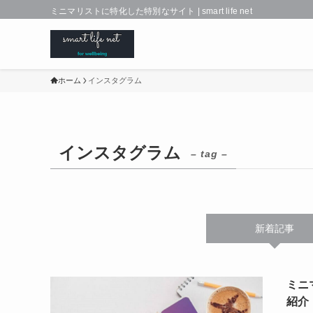
ミニマリストに特化した特別なサイト | smart life net
ホーム
インスタグラム
インスタグラム
– tag –
新着記事
ミニ
紹介