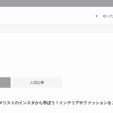
ゆっ
人気記事
マリストのインスタから学ぼう！インテリアやファッションを