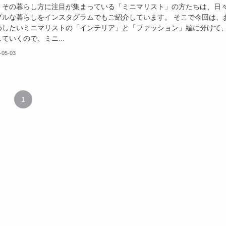
、その暮らし方に注目が集まっている「ミニマリスト」の方たちは、日
プルな暮らしをインスタグラムでもご紹介しています。 そこで今回は、
めしたいミニマリストの「インテリア」と「ファッション」編に分けて
ていくので、ミニ...
-05-03
1