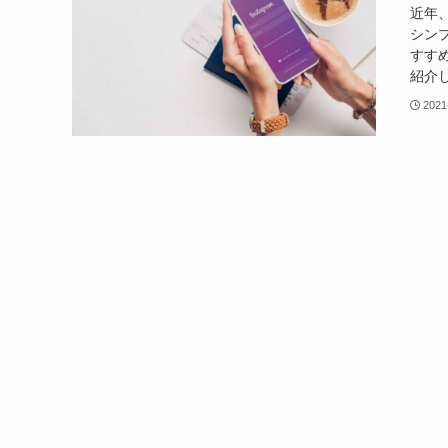
近年
シン
すす
紹介し
2021