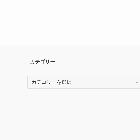
カテゴリー
カ
テ
ゴ
リ
ー