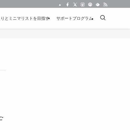
たりとミニマリストを目指す
サポートプログラム
ご